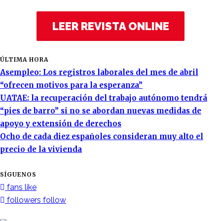
LEER REVISTA ONLINE
ÚLTIMA HORA
Asempleo: Los registros laborales del mes de abril
“ofrecen motivos para la esperanza”
UATAE: la recuperación del trabajo autónomo tendrá
“pies de barro” si no se abordan nuevas medidas de
apoyo y extensión de derechos
Ocho de cada diez españoles consideran muy alto el
precio de la vivienda
SÍGUENOS
fans
like
followers
follow