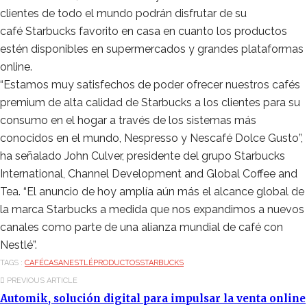
clientes de todo el mundo podrán disfrutar de su
café Starbucks favorito en casa en cuanto los productos
estén disponibles en supermercados y grandes plataformas
online.
“Estamos muy satisfechos de poder ofrecer nuestros cafés
premium de alta calidad de Starbucks a los clientes para su
consumo en el hogar a través de los sistemas más
conocidos en el mundo, Nespresso y Nescafé Dolce Gusto”,
ha señalado John Culver, presidente del grupo Starbucks
International, Channel Development and Global Coffee and
Tea. “El anuncio de hoy amplía aún más el alcance global de
la marca Starbucks a medida que nos expandimos a nuevos
canales como parte de una alianza mundial de café con
Nestlé”.
TAGS :
CAFÉ
CASA
NESTLÉ
PRODUCTOS
STARBUCKS
PREVIOUS ARTICLE
Automik, solución digital para impulsar la venta online