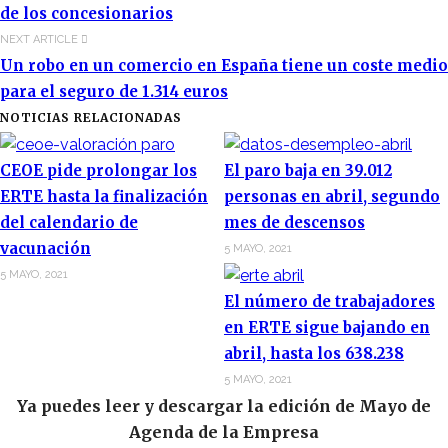
de los concesionarios
NEXT ARTICLE
Un robo en un comercio en España tiene un coste medio
para el seguro de 1.314 euros
NOTICIAS RELACIONADAS
CEOE pide prolongar los
El paro baja en 39.012
ERTE hasta la finalización
personas en abril, segundo
del calendario de
mes de descensos
vacunación
5 MAYO, 2021
5 MAYO, 2021
El número de trabajadores
en ERTE sigue bajando en
abril, hasta los 638.238
5 MAYO, 2021
Ya puedes leer y descargar la edición de Mayo de
Agenda de la Empresa