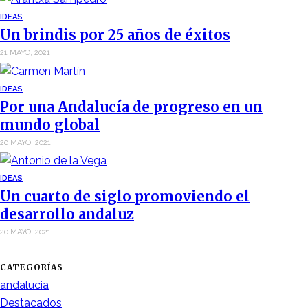
IDEAS
Un brindis por 25 años de éxitos
21 MAYO, 2021
IDEAS
Por una Andalucía de progreso en un
mundo global
20 MAYO, 2021
IDEAS
Un cuarto de siglo promoviendo el
desarrollo andaluz
20 MAYO, 2021
CATEGORÍAS
andalucia
Destacados