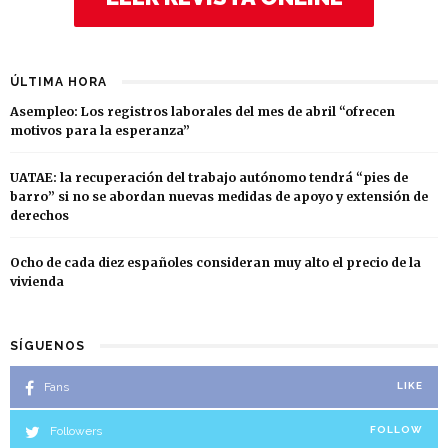
ÚLTIMA HORA
Asempleo: Los registros laborales del mes de abril “ofrecen
motivos para la esperanza”
UATAE: la recuperación del trabajo autónomo tendrá “pies de
barro” si no se abordan nuevas medidas de apoyo y extensión de
derechos
Ocho de cada diez españoles consideran muy alto el precio de la
vivienda
SÍGUENOS
Fans
LIKE
Followers
FOLLOW