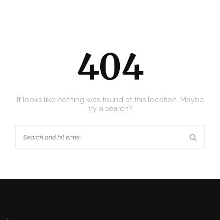
404
It looks like nothing was found at this location. Maybe
try a search?