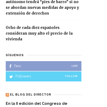
autónomo tendrá “pies de barro” si no
se abordan nuevas medidas de apoyo y
extensión de derechos
Ocho de cada diez españoles
consideran muy alto el precio de la
vivienda
SÍGUENOS
Fans
LIKE
Followers
FOLLOW
EL BLOG DEL DIRECTOR
En la II edición del Congreso de