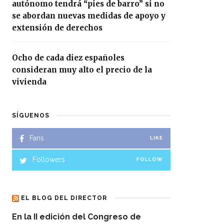
autónomo tendrá “pies de barro” si no
se abordan nuevas medidas de apoyo y
extensión de derechos
Ocho de cada diez españoles
consideran muy alto el precio de la
vivienda
SÍGUENOS
Fans
LIKE
Followers
FOLLOW
EL BLOG DEL DIRECTOR
En la II edición del Congreso de