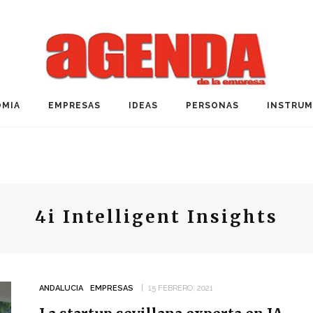
MIA
EMPRESAS
IDEAS
PERSONAS
INSTRU
4i Intelligent Insights
ANDALUCIA
EMPRESAS
15 FEBRERO, 2021