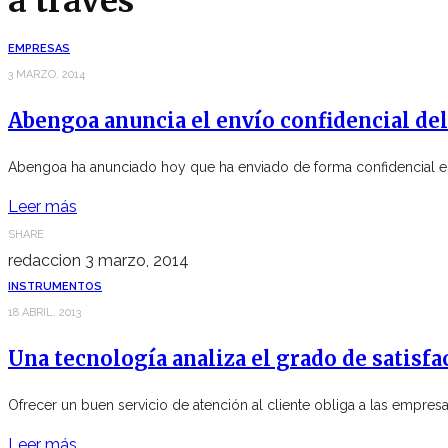
a través
EMPRESAS
3 MARZO, 2014
Abengoa anuncia el envío confidencial del 
Abengoa ha anunciado hoy que ha enviado de forma confidencial el 
Leer más
SHARE
redaccion
3 marzo, 2014
INSTRUMENTOS
18 ABRIL, 2013
Una tecnología analiza el grado de satisfac
Ofrecer un buen servicio de atención al cliente obliga a las empre
Leer más