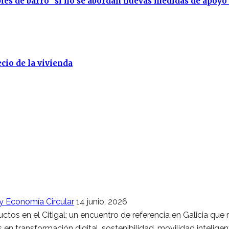
ies de barro” si no se abordan nuevas medidas de apoyo
cio de la vivienda
 y Economía Circular
14 junio, 2026
os en el Citigal; un encuentro de referencia en Galicia que
 en transformación digital, sostenibilidad, movilidad intelige