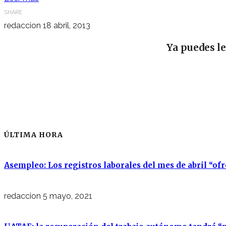
SHARE
redaccion
18 abril, 2013
Ya puedes l
ÚLTIMA HORA
Asempleo: Los registros laborales del mes de abril “of
redaccion
5 mayo, 2021