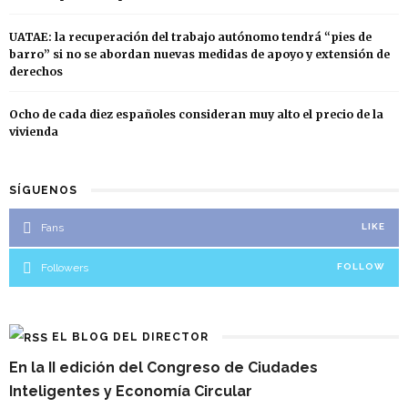
UATAE: la recuperación del trabajo autónomo tendrá “pies de
barro” si no se abordan nuevas medidas de apoyo y extensión de
derechos
Ocho de cada diez españoles consideran muy alto el precio de la
vivienda
SÍGUENOS
Fans
LIKE
Followers
FOLLOW
EL BLOG DEL DIRECTOR
En la II edición del Congreso de Ciudades
Inteligentes y Economía Circular