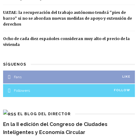
UATAE: la recuperación del trabajo autónomo tendrá “pies de
barro” si no se abordan nuevas medidas de apoyo y extensión de
derechos
Ocho de cada diez españoles consideran muy alto el precio de la
vivienda
SÍGUENOS
Fans
LIKE
Followers
FOLLOW
EL BLOG DEL DIRECTOR
En la II edición del Congreso de Ciudades
Inteligentes y Economía Circular