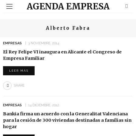
AGENDA EMPRESA
Alberto Fabra
EMPRESAS
3 NOVIEMBRE, 2014
El Rey Felipe VI inaugura en Alicante el Congreso de
Empresa Familiar
LEER MÁS
SHARE
EMPRESAS
14 DICIEMBRE, 2012
Bankia firma un acuerdo con la Generalitat Valenciana
para la cesión de 300 viviendas destinadas a familias sin
hogar