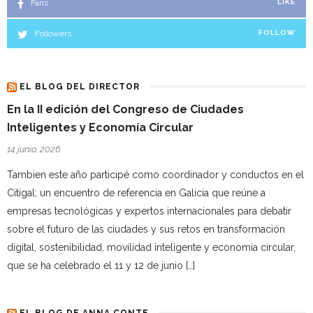
Fans
LIKE
Followers
FOLLOW
EL BLOG DEL DIRECTOR
En la II edición del Congreso de Ciudades
Inteligentes y Economía Circular
14 junio, 2026
Tambien este año participé como coordinador y conductos en el
Citigal; un encuentro de referencia en Galicia que reúne a
empresas tecnológicas y expertos internacionales para debatir
sobre el futuro de las ciudades y sus retos en transformación
digital, sostenibilidad, movilidad inteligente y economía circular,
que se ha celebrado el 11 y 12 de junio […]
EL BLOG DE ANNA CONTE