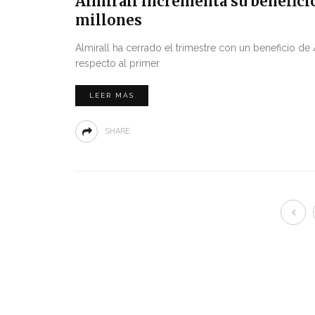
Almirall incrementa su beneficio
millones
Almirall ha cerrado el trimestre con un beneficio de
respecto al primer
LEER MÁS
SHARE