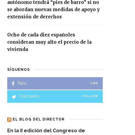
autónomo tendrá “pies de barro” si no
se abordan nuevas medidas de apoyo y
extensión de derechos
Ocho de cada diez españoles
consideran muy alto el precio de la
vivienda
SÍGUENOS
Fans
LIKE
Followers
FOLLOW
EL BLOG DEL DIRECTOR
En la II edición del Congreso de