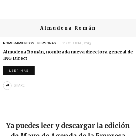
Almudena Román
NOMBRAMIENTOS
PERSONAS
11 OCTUBRE, 2013
Almudena Román, nombrada nueva directora general de
ING Direct
LEER MÁS
SHARE
Ya puedes leer y descargar la edición