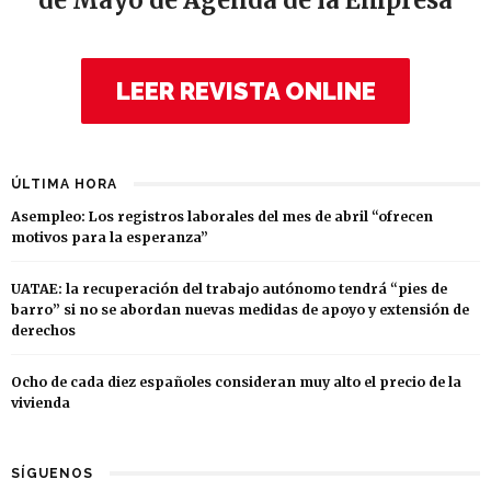
de Mayo de Agenda de la Empresa
LEER REVISTA ONLINE
ÚLTIMA HORA
Asempleo: Los registros laborales del mes de abril “ofrecen
motivos para la esperanza”
UATAE: la recuperación del trabajo autónomo tendrá “pies de
barro” si no se abordan nuevas medidas de apoyo y extensión de
derechos
Ocho de cada diez españoles consideran muy alto el precio de la
vivienda
SÍGUENOS