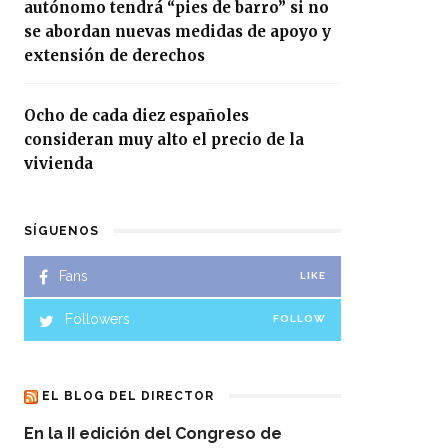
autónomo tendrá “pies de barro” si no
se abordan nuevas medidas de apoyo y
extensión de derechos
Ocho de cada diez españoles
consideran muy alto el precio de la
vivienda
SÍGUENOS
Fans
LIKE
Followers
FOLLOW
EL BLOG DEL DIRECTOR
En la II edición del Congreso de