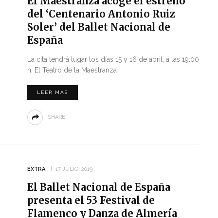
El Maestranza acoge el estreno
del ‘Centenario Antonio Ruiz
Soler’ del Ballet Nacional de
España
La cita tendrá lugar los días 15 y 16 de abril, a las 19:00
h. El Teatro de la Maestranza
LEER MÁS
SHARE
EXTRA
17 JULIO, 2019
El Ballet Nacional de España
presenta el 53 Festival de
Flamenco y Danza de Almería