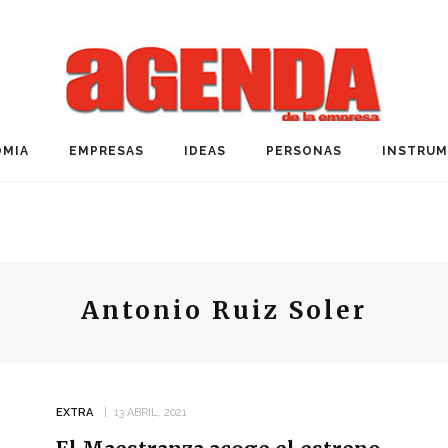
MIA
EMPRESAS
IDEAS
PERSONAS
INSTRU
Antonio Ruiz Soler
EXTRA
13 ABRIL, 2021