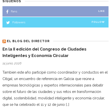
SÍGUENOS
Fans
LIKE
Followers
FOLLOW
EL BLOG DEL DIRECTOR
En la II edición del Congreso de Ciudades
Inteligentes y Economía Circular
14 junio, 2026
Tambien este año participé como coordinador y conductos en el
Citigal; un encuentro de referencia en Galicia que reúne a
empresas tecnológicas y expertos internacionales para debatir
sobre el futuro de las ciudades y sus retos en transformación
digital, sostenibilidad, movilidad inteligente y economía circular,
que se ha celebrado el 11 y 12 de junio […]