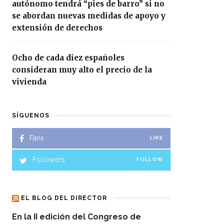
autónomo tendrá “pies de barro” si no
se abordan nuevas medidas de apoyo y
extensión de derechos
Ocho de cada diez españoles
consideran muy alto el precio de la
vivienda
SÍGUENOS
Fans
LIKE
Followers
FOLLOW
EL BLOG DEL DIRECTOR
En la II edición del Congreso de