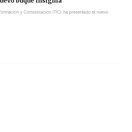
uevo buque insignia
nformación y Comunicación (TIC), ha presentado el nuevo