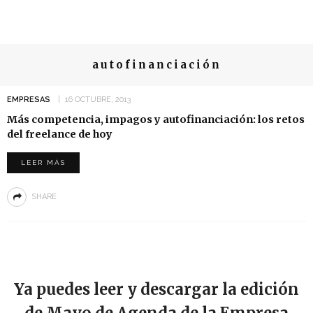
autofinanciación
EMPRESAS
16 OCTUBRE, 2013
Más competencia, impagos y autofinanciación: los retos
del freelance de hoy
LEER MÁS
SHARE
Ya puedes leer y descargar la edición