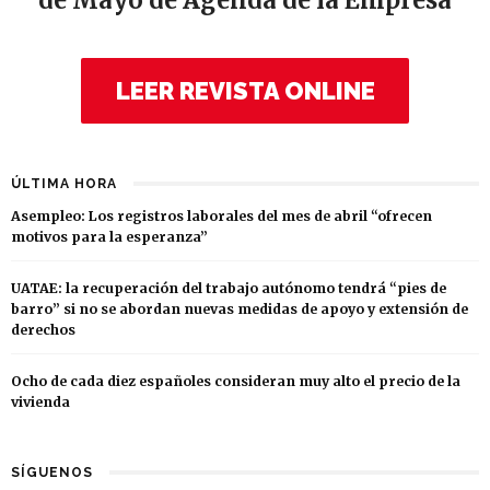
de Mayo de Agenda de la Empresa
LEER REVISTA ONLINE
ÚLTIMA HORA
Asempleo: Los registros laborales del mes de abril “ofrecen
motivos para la esperanza”
UATAE: la recuperación del trabajo autónomo tendrá “pies de
barro” si no se abordan nuevas medidas de apoyo y extensión de
derechos
Ocho de cada diez españoles consideran muy alto el precio de la
vivienda
SÍGUENOS