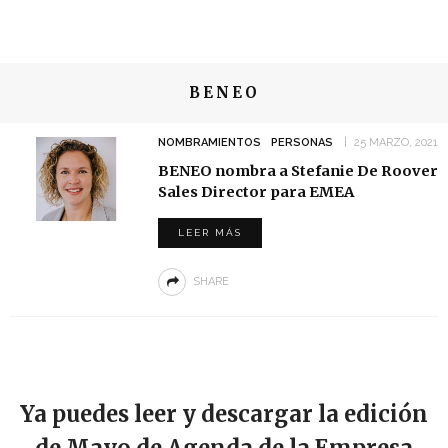
BENEO
NOMBRAMIENTOS
PERSONAS
25 MARZO, 2021
BENEO nombra a Stefanie De Roover
Sales Director para EMEA
LEER MÁS
SHARE
Ya puedes leer y descargar la edición