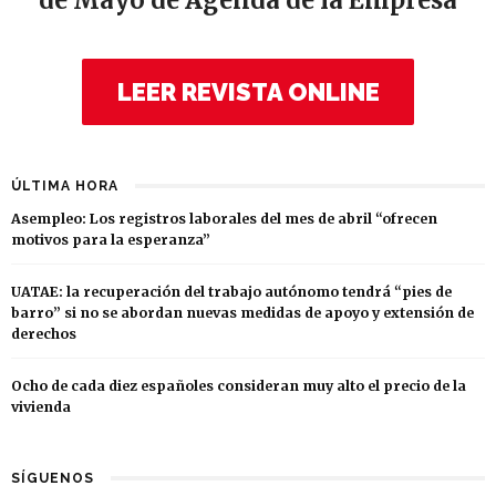
de Mayo de Agenda de la Empresa
LEER REVISTA ONLINE
ÚLTIMA HORA
Asempleo: Los registros laborales del mes de abril “ofrecen
motivos para la esperanza”
UATAE: la recuperación del trabajo autónomo tendrá “pies de
barro” si no se abordan nuevas medidas de apoyo y extensión de
derechos
Ocho de cada diez españoles consideran muy alto el precio de la
vivienda
SÍGUENOS