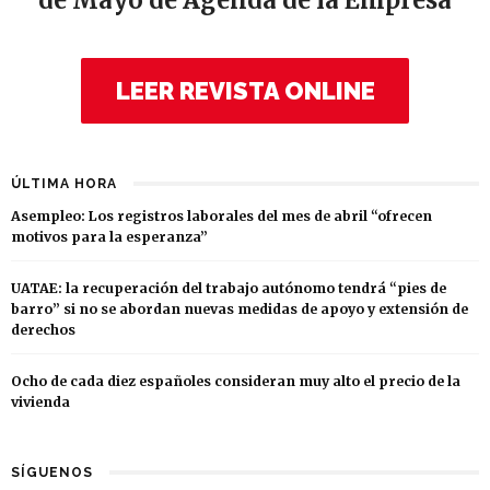
de Mayo de Agenda de la Empresa
LEER REVISTA ONLINE
ÚLTIMA HORA
Asempleo: Los registros laborales del mes de abril “ofrecen
motivos para la esperanza”
UATAE: la recuperación del trabajo autónomo tendrá “pies de
barro” si no se abordan nuevas medidas de apoyo y extensión de
derechos
Ocho de cada diez españoles consideran muy alto el precio de la
vivienda
SÍGUENOS