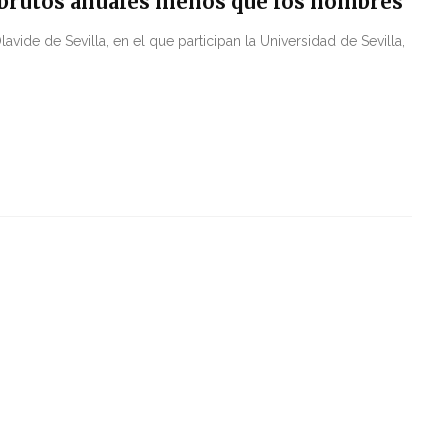
 brutos anuales menos que los hombres
ide de Sevilla, en el que participan la Universidad de Sevilla,