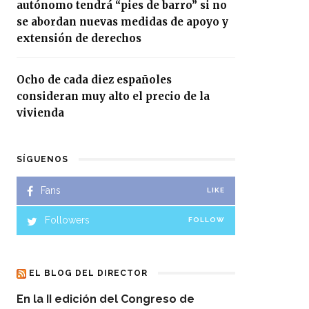
autónomo tendrá “pies de barro” si no
se abordan nuevas medidas de apoyo y
extensión de derechos
Ocho de cada diez españoles
consideran muy alto el precio de la
vivienda
SÍGUENOS
Fans
LIKE
Followers
FOLLOW
EL BLOG DEL DIRECTOR
En la II edición del Congreso de