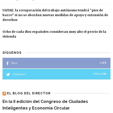
UATAE: la recuperación del trabajo autónomo tendrá “pies de
barro” si no se abordan nuevas medidas de apoyo y extensión de
derechos
Ocho de cada diez españoles consideran muy alto el precio de la
vivienda
SÍGUENOS
Fans
LIKE
Followers
FOLLOW
EL BLOG DEL DIRECTOR
En la II edición del Congreso de Ciudades
Inteligentes y Economía Circular