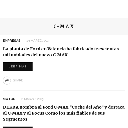
C-MAX
EMPRESAS
23 MARZO, 2013
La planta de Ford en Valencia ha fabricado trescientas
mil unidades del nuevo C-MAX
LEER MÁS
SHARE
MOTOR
2 MARZO, 2013
DEKRA nombra al Ford C-MAX “Coche del Año” y destaca
al C-MAX y al Focus Como los más fiables de sus
Segmentos