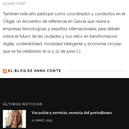
14 junio, 2026
Tambien este año participé como coordinador y conductos en el
Citigal; un encuentro de referencia en Galicia que reúne a
empresas tecnológicas y expertos internacionales para debatir
sobre el futuro de las ciudades y sus retos en transformación
digital, sostenibilidad, movilidad inteligente y economía circular,
que se ha celebrado el 11 y 12 de junio […]
EL BLOG DE ANNA CONTE
ÚLTIMAS NOTICIAS
Vocación y servicio, esencia del periodismo
21 MAYO, 2021