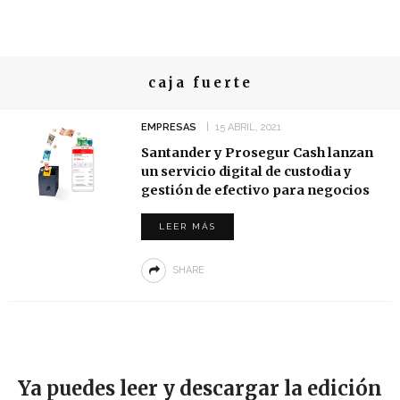
caja fuerte
EMPRESAS
15 ABRIL, 2021
Santander y Prosegur Cash lanzan
un servicio digital de custodia y
gestión de efectivo para negocios
LEER MÁS
SHARE
Ya puedes leer y descargar la edición