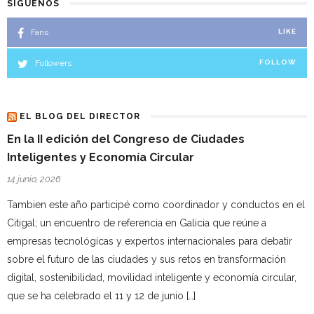
SÍGUENOS
Fans
LIKE
Followers
FOLLOW
EL BLOG DEL DIRECTOR
En la II edición del Congreso de Ciudades
Inteligentes y Economía Circular
14 junio, 2026
Tambien este año participé como coordinador y conductos en el
Citigal; un encuentro de referencia en Galicia que reúne a
empresas tecnológicas y expertos internacionales para debatir
sobre el futuro de las ciudades y sus retos en transformación
digital, sostenibilidad, movilidad inteligente y economía circular,
que se ha celebrado el 11 y 12 de junio […]