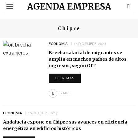
AGENDA EMPRESA
Chipre
ECONOMIA
14 DICIEMBRE, 2020
Brecha salarial de migrantes se
amplía en muchos países de altos
ingresos, según OIT
LEER MÁS
SHARE
ECONOMIA
16 OCTUBRE, 2017
Andalucía expone en Chipre sus avances en eficiencia
energética en edificios históricos