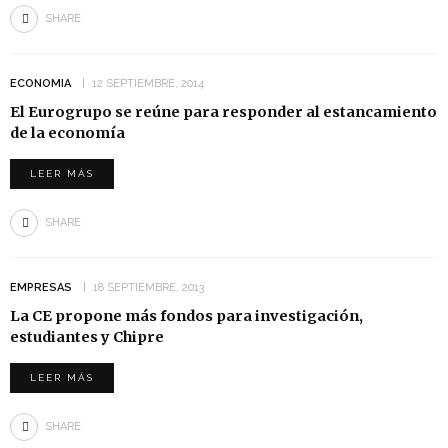
SHARE
ECONOMIA
12 SEPTIEMBRE, 2014
El Eurogrupo se reúne para responder al estancamiento
de la economía
LEER MÁS
SHARE
EMPRESAS
18 SEPTIEMBRE, 2013
La CE propone más fondos para investigación,
estudiantes y Chipre
LEER MÁS
SHARE