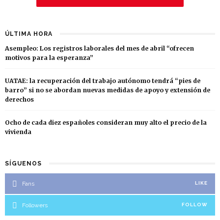
ÚLTIMA HORA
Asempleo: Los registros laborales del mes de abril “ofrecen
motivos para la esperanza”
UATAE: la recuperación del trabajo autónomo tendrá “pies de
barro” si no se abordan nuevas medidas de apoyo y extensión de
derechos
Ocho de cada diez españoles consideran muy alto el precio de la
vivienda
SÍGUENOS
Fans
LIKE
Followers
FOLLOW