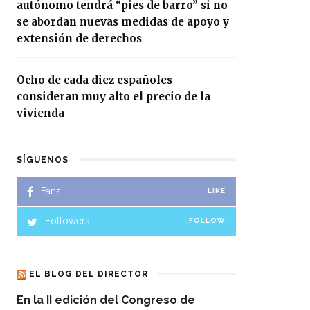
autónomo tendrá “pies de barro” si no
se abordan nuevas medidas de apoyo y
extensión de derechos
Ocho de cada diez españoles
consideran muy alto el precio de la
vivienda
SÍGUENOS
Fans
LIKE
Followers
FOLLOW
EL BLOG DEL DIRECTOR
En la II edición del Congreso de