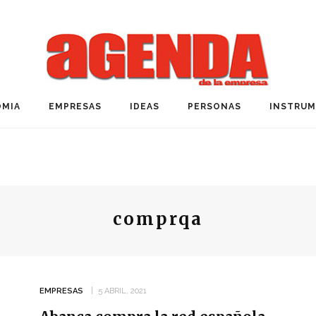
MIA
EMPRESAS
IDEAS
PERSONAS
INSTRU
comprqa
EMPRESAS
5 ABRIL, 2021