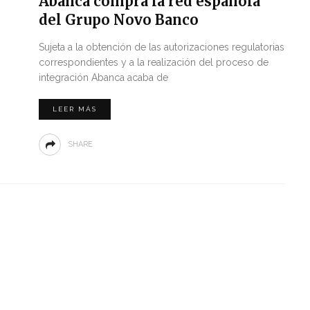
Abanca compra la red española
del Grupo Novo Banco
Sujeta a la obtención de las autorizaciones regulatorias
correspondientes y a la realización del proceso de
integración Abanca acaba de
LEER MÁS
SHARE