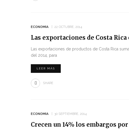
ECONOMIA
22 OCTUBRE, 2014
Las exportaciones de Costa Rica
Las exportaciones de productos de Costa Rica suma
del 2014, para
LEER MÁS
SHARE
ECONOMIA
30 SEPTIEMBRE, 2014
Crecen un 14% los embargos por