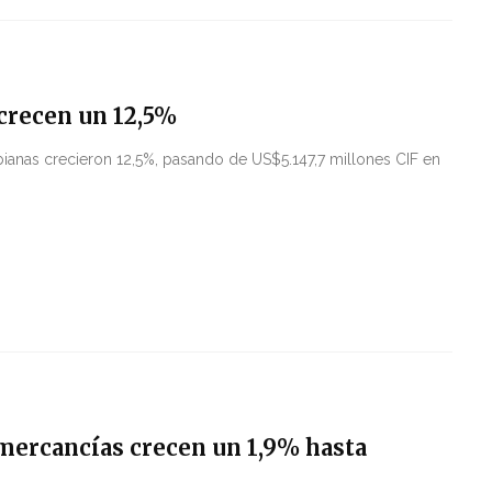
crecen un 12,5%
anas crecieron 12,5%, pasando de US$5.147,7 millones CIF en
mercancías crecen un 1,9% hasta