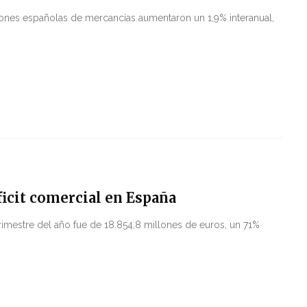
ones españolas de mercancías aumentaron un 1,9% interanual,
ficit comercial en España
r trimestre del año fue de 18.854,8 millones de euros, un 71%