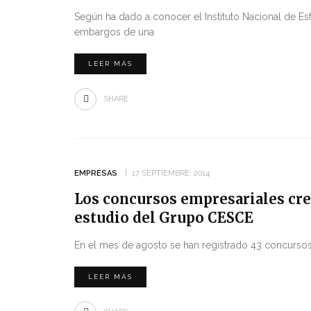
Según ha dado a conocer el Instituto Nacional de Esta
embargos de una
LEER MÁS
SHARE
EMPRESAS
17 SEPTIEMBRE, 2014
Los concursos empresariales cre
estudio del Grupo CESCE
En el mes de agosto se han registrado 43 concurso
LEER MÁS