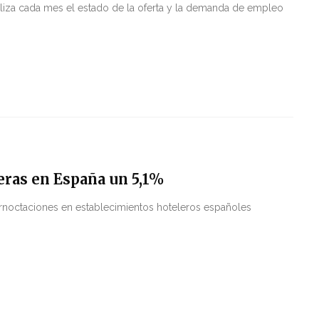
aliza cada mes el estado de la oferta y la demanda de empleo
eras en España un 5,1%
 pernoctaciones en establecimientos hoteleros españoles