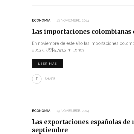
ECONOMIA
19 NOVIEMBRE, 2014
Las importaciones colombianas 
En noviembre de este año las importaciones colombi
2013 a US$5.791,3 millones
LEER MÁS
SHARE
ECONOMIA
19 NOVIEMBRE, 2014
Las exportaciones españolas de 
septiembre