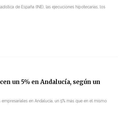
dística de España (INE), las ejecuciones hipotecarias, los
cen un 5% en Andalucía, según un
s empresariales en Andalucía, un 5% más que en el mismo