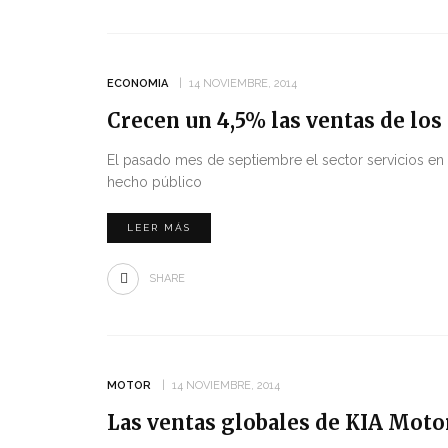
ECONOMIA
14 NOVIEMBRE, 2014
Crecen un 4,5% las ventas de los
El pasado mes de septiembre el sector servicios en 
hecho público
LEER MÁS
SHARE
MOTOR
14 NOVIEMBRE, 2014
Las ventas globales de KIA Moto