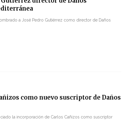
 Gutiérrez director de Daños
editerránea
 nombrado a José Pedro Gutiérrez como director de Daños
Cañizos como nuevo suscriptor de Daños
nciado la incorporación de Carlos Cañizos como suscriptor