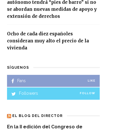
autónomo tendrá “pies de barro” si no
se abordan nuevas medidas de apoyo y
extensión de derechos
Ocho de cada diez españoles
consideran muy alto el precio de la
vivienda
SÍGUENOS
Fans
LIKE
Followers
FOLLOW
EL BLOG DEL DIRECTOR
En la II edición del Congreso de