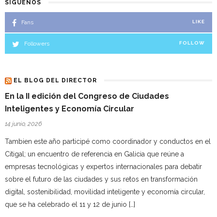
SÍGUENOS
Fans
LIKE
Followers
FOLLOW
EL BLOG DEL DIRECTOR
En la II edición del Congreso de Ciudades
Inteligentes y Economía Circular
14 junio, 2026
Tambien este año participé como coordinador y conductos en el
Citigal; un encuentro de referencia en Galicia que reúne a
empresas tecnológicas y expertos internacionales para debatir
sobre el futuro de las ciudades y sus retos en transformación
digital, sostenibilidad, movilidad inteligente y economía circular,
que se ha celebrado el 11 y 12 de junio […]