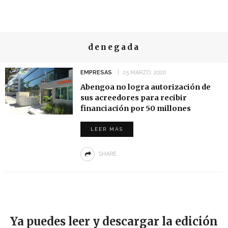
denegada
EMPRESAS
25 MARZO, 2020
Abengoa no logra autorización de
sus acreedores para recibir
financiación por 50 millones
LEER MÁS
SHARE
Ya puedes leer y descargar la edición