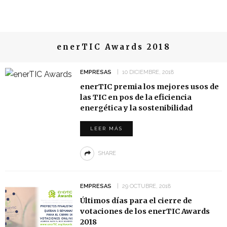
enerTIC Awards 2018
EMPRESAS
10 DICIEMBRE, 2018
enerTIC premia los mejores usos de
las TIC en pos de la eficiencia
energética y la sostenibilidad
LEER MÁS
SHARE
EMPRESAS
29 OCTUBRE, 2018
Últimos días para el cierre de
votaciones de los enerTIC Awards
2018