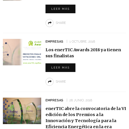
LEER MÁS
SHARE
EMPRESAS
1 OCTUBRE, 2018
Los enerTIC Awards 2018 ya tienen
sus finalistas
LEER MÁS
SHARE
EMPRESAS
28 JUNIO, 2018
enerTIC abre la convocatoria de la VI
edición de los Premios a la
Innovación y Tecnología para la
Eficiencia Energética en la era