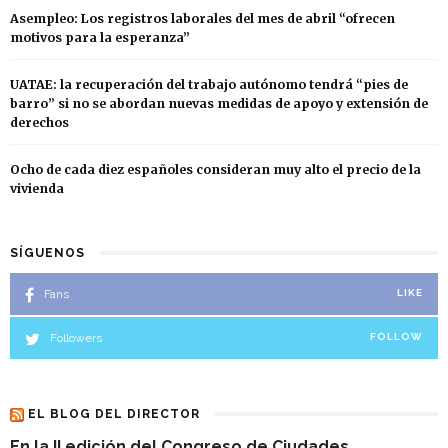
Asempleo: Los registros laborales del mes de abril “ofrecen
motivos para la esperanza”
UATAE: la recuperación del trabajo autónomo tendrá “pies de
barro” si no se abordan nuevas medidas de apoyo y extensión de
derechos
Ocho de cada diez españoles consideran muy alto el precio de la
vivienda
SÍGUENOS
Fans
LIKE
Followers
FOLLOW
EL BLOG DEL DIRECTOR
En la II edición del Congreso de Ciudades