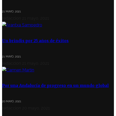
21 MAYO, 2021
redaccion
21 mayo, 2021
Un brindis por 25 años de éxitos
21 MAYO, 2021
redaccion
21 mayo, 2021
Por una Andalucía de progreso en un mundo global
20 MAYO, 2021
redaccion
20 mayo, 2021