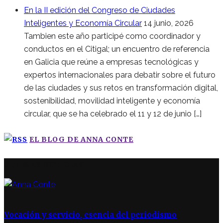
En la II edición del Congreso de Ciudades
Inteligentes y Economía Circular
14 junio, 2026
Tambien este año participé como coordinador y
conductos en el Citigal; un encuentro de referencia
en Galicia que reúne a empresas tecnológicas y
expertos internacionales para debatir sobre el futuro
de las ciudades y sus retos en transformación digital,
sostenibilidad, movilidad inteligente y economía
circular, que se ha celebrado el 11 y 12 de junio […]
EL BLOG DE ANNA CONTE
ÚLTIMAS NOTICIAS
Vocación y servicio, esencia del periodismo