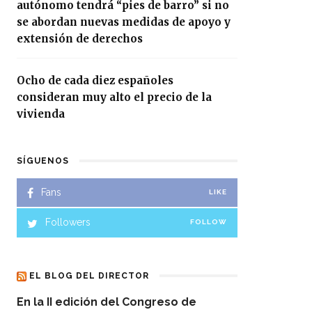
autónomo tendrá “pies de barro” si no
se abordan nuevas medidas de apoyo y
extensión de derechos
Ocho de cada diez españoles
consideran muy alto el precio de la
vivienda
SÍGUENOS
Fans
LIKE
Followers
FOLLOW
EL BLOG DEL DIRECTOR
En la II edición del Congreso de