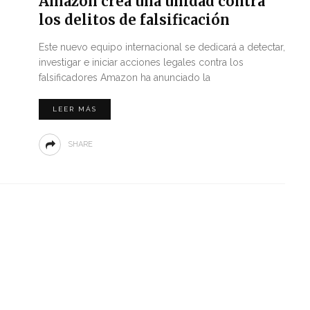
Amazon crea una unidad contra
los delitos de falsificación
Este nuevo equipo internacional se dedicará a detectar,
investigar e iniciar acciones legales contra los
falsificadores Amazon ha anunciado la
LEER MÁS
SHARE