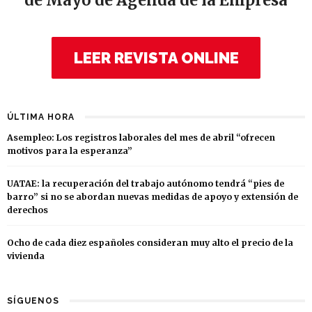
de Mayo de Agenda de la Empresa
LEER REVISTA ONLINE
ÚLTIMA HORA
Asempleo: Los registros laborales del mes de abril “ofrecen
motivos para la esperanza”
UATAE: la recuperación del trabajo autónomo tendrá “pies de
barro” si no se abordan nuevas medidas de apoyo y extensión de
derechos
Ocho de cada diez españoles consideran muy alto el precio de la
vivienda
SÍGUENOS