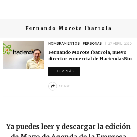
Fernando Morote Ibarrola
NOMBRAMIENTOS
PERSONAS
27 ABRIL, 2020
Fernando Morote Ibarrola, nuevo
director comercial de HaciendasBio
LEER MÁS
SHARE
Ya puedes leer y descargar la edición