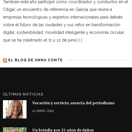
Tambien este año participé como coordinador y conductos en el
Citigal; un encuentro de referencia en Galicia que reúne a
empresas tecnológicas y expertos internacionales para debatir
sobre el futuro de las ciudades y sus retos en transformación
digital, sostenibilidad, movilidad inteligente y economía circular,
que se ha celebrado el 11 y 12 de junio […]
EL BLOG DE ANNA CONTE
ÚLTIMAS NOTICIAS
Vocación y servicio, esencia del periodismo
21 MAYO, 2021
Un brindis por 25 años de éxitos