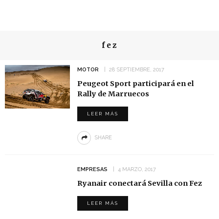
fez
MOTOR
28 SEPTIEMBRE, 2017
Peugeot Sport participará en el
Rally de Marruecos
LEER MÁS
SHARE
EMPRESAS
4 MARZO, 2017
Ryanair conectará Sevilla con Fez
LEER MÁS