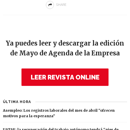
SHARE
Ya puedes leer y descargar la edición
de Mayo de Agenda de la Empresa
LEER REVISTA ONLINE
ÚLTIMA HORA
Asempleo: Los registros laborales del mes de abril “ofrecen
motivos para la esperanza”
UATAE: la recuperación del trabajo autónomo tendrá “pies de