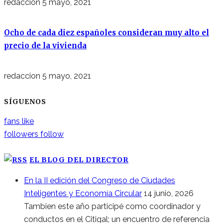
redaccion
5 mayo, 2021
Ocho de cada diez españoles consideran muy alto el
precio de la vivienda
redaccion
5 mayo, 2021
SÍGUENOS
fans
like
followers
follow
EL BLOG DEL DIRECTOR
En la II edición del Congreso de Ciudades
Inteligentes y Economía Circular
14 junio, 2026
Tambien este año participé como coordinador y
conductos en el Citigal; un encuentro de referencia