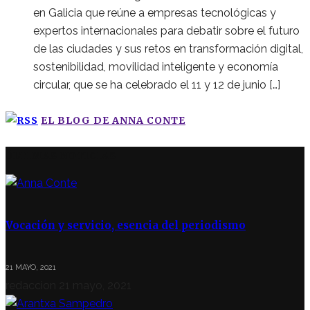
en Galicia que reúne a empresas tecnológicas y
expertos internacionales para debatir sobre el futuro
de las ciudades y sus retos en transformación digital,
sostenibilidad, movilidad inteligente y economía
circular, que se ha celebrado el 11 y 12 de junio […]
EL BLOG DE ANNA CONTE
ÚLTIMAS NOTICIAS
Vocación y servicio, esencia del periodismo
21 MAYO, 2021
redaccion
21 mayo, 2021