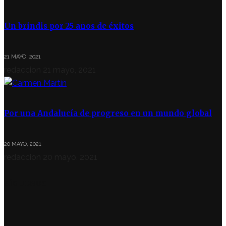
Un brindis por 25 años de éxitos
21 MAYO, 2021
redaccion
21 mayo, 2021
Por una Andalucía de progreso en un mundo global
20 MAYO, 2021
redaccion
20 mayo, 2021
SÍGUENOS