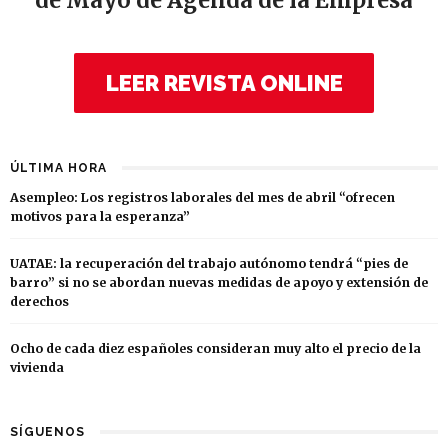
de Mayo de Agenda de la Empresa
LEER REVISTA ONLINE
ÚLTIMA HORA
Asempleo: Los registros laborales del mes de abril “ofrecen
motivos para la esperanza”
UATAE: la recuperación del trabajo autónomo tendrá “pies de
barro” si no se abordan nuevas medidas de apoyo y extensión de
derechos
Ocho de cada diez españoles consideran muy alto el precio de la
vivienda
SÍGUENOS