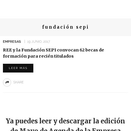
fundación sepi
EMPRESAS
19 JUNIO, 2017
REE y la Fundación SEPI convocan 62 becas de
formación para recién titulados
LEER MÁS
SHARE
Ya puedes leer y descargar la edición