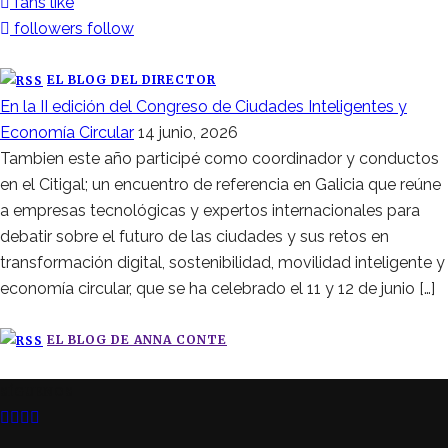
fans
like
followers
follow
EL BLOG DEL DIRECTOR
En la II edición del Congreso de Ciudades Inteligentes y
Economía Circular
14 junio, 2026
Tambien este año participé como coordinador y conductos
en el Citigal; un encuentro de referencia en Galicia que reúne
a empresas tecnológicas y expertos internacionales para
debatir sobre el futuro de las ciudades y sus retos en
transformación digital, sostenibilidad, movilidad inteligente y
economía circular, que se ha celebrado el 11 y 12 de junio […]
EL BLOG DE ANNA CONTE
SÍGUENOS