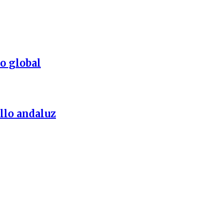
o global
llo andaluz