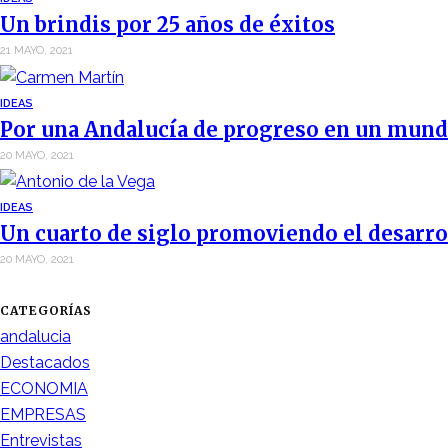
Un brindis por 25 años de éxitos
21 MAYO, 2021
IDEAS
Por una Andalucía de progreso en un mund
20 MAYO, 2021
IDEAS
Un cuarto de siglo promoviendo el desarro
20 MAYO, 2021
CATEGORÍAS
andalucia
Destacados
ECONOMIA
EMPRESAS
Entrevistas