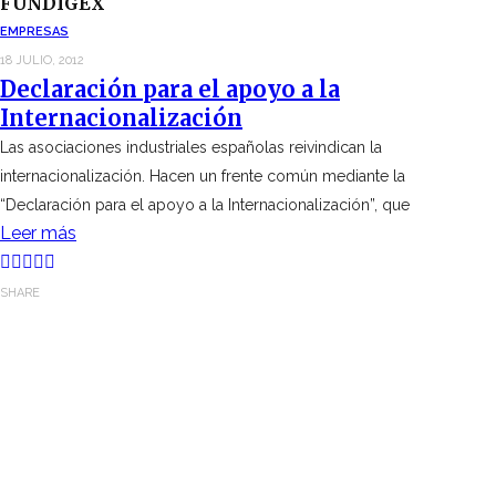
FUNDIGEX
EMPRESAS
18 JULIO, 2012
Declaración para el apoyo a la
Internacionalización
Las asociaciones industriales españolas reivindican la
internacionalización. Hacen un frente común mediante la
“Declaración para el apoyo a la Internacionalización”, que
Leer más
SHARE