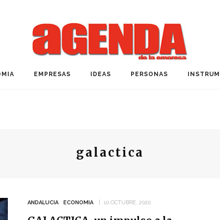
MIA
EMPRESAS
IDEAS
PERSONAS
INSTRU
galactica
ANDALUCIA
ECONOMIA
10 OCTUBRE, 2020