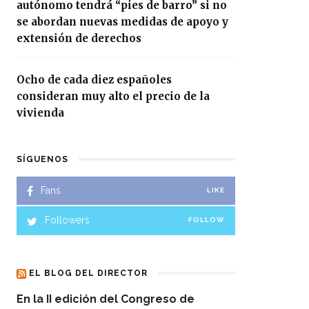
autónomo tendrá “pies de barro” si no
se abordan nuevas medidas de apoyo y
extensión de derechos
Ocho de cada diez españoles
consideran muy alto el precio de la
vivienda
SÍGUENOS
Fans
LIKE
Followers
FOLLOW
EL BLOG DEL DIRECTOR
En la II edición del Congreso de