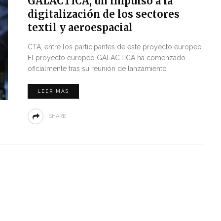
GALACTICA, un impulso a la
digitalización de los sectores
textil y aeroespacial
CTA, entre los participantes de este proyecto europeo
El proyecto europeo GALACTICA ha comenzado
oficialmente tras su reunión de lanzamiento
LEER MÁS
SHARE