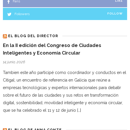
Fans
LIKE
Followers
FOLLOW
EL BLOG DEL DIRECTOR
En la II edición del Congreso de Ciudades
Inteligentes y Economía Circular
14 junio, 2026
Tambien este año participé como coordinador y conductos en el
Citigal; un encuentro de referencia en Galicia que reúne a
empresas tecnológicas y expertos internacionales para debatir
sobre el futuro de las ciudades y sus retos en transformación
digital, sostenibilidad, movilidad inteligente y economía circular,
que se ha celebrado el 11 y 12 de junio […]
EL BLOG DE ANNA CONTE