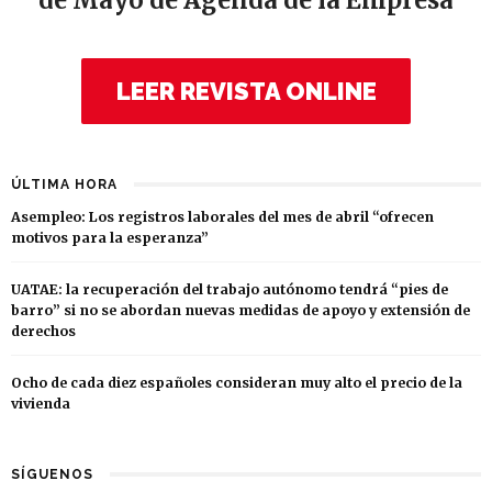
de Mayo de Agenda de la Empresa
LEER REVISTA ONLINE
ÚLTIMA HORA
Asempleo: Los registros laborales del mes de abril “ofrecen
motivos para la esperanza”
UATAE: la recuperación del trabajo autónomo tendrá “pies de
barro” si no se abordan nuevas medidas de apoyo y extensión de
derechos
Ocho de cada diez españoles consideran muy alto el precio de la
vivienda
SÍGUENOS