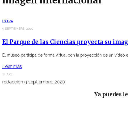
imagen internacional
EXTRA
9 SEPTIEMBRE, 2020
El Parque de las Ciencias proyecta su imag
El museo participa de forma virtual con la proyección de un vídeo en
Leer más
SHARE
redaccion
9 septiembre, 2020
Ya puedes l