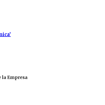
nica’
e la Empresa