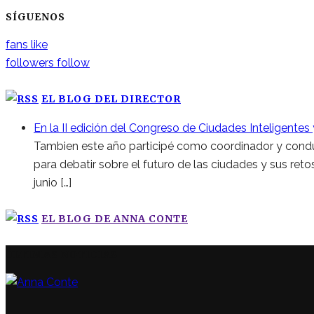
SÍGUENOS
fans
like
followers
follow
EL BLOG DEL DIRECTOR
En la II edición del Congreso de Ciudades Inteligentes
Tambien este año participé como coordinador y conduct
para debatir sobre el futuro de las ciudades y sus retos
junio […]
EL BLOG DE ANNA CONTE
ÚLTIMAS NOTICIAS