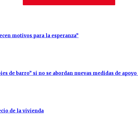
recen motivos para la esperanza”
ies de barro” si no se abordan nuevas medidas de apoyo
cio de la vivienda