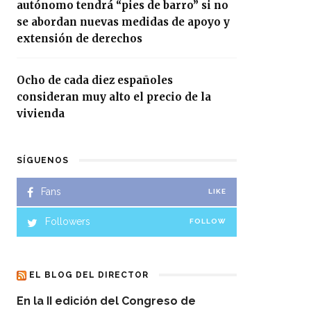
autónomo tendrá “pies de barro” si no
se abordan nuevas medidas de apoyo y
extensión de derechos
Ocho de cada diez españoles
consideran muy alto el precio de la
vivienda
SÍGUENOS
Fans
LIKE
Followers
FOLLOW
EL BLOG DEL DIRECTOR
En la II edición del Congreso de