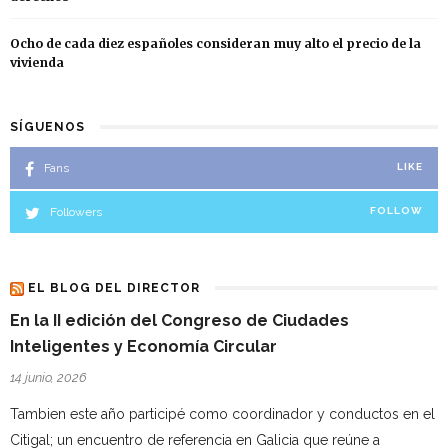
Ocho de cada diez españoles consideran muy alto el precio de la
vivienda
SÍGUENOS
Fans
LIKE
Followers
FOLLOW
EL BLOG DEL DIRECTOR
En la II edición del Congreso de Ciudades
Inteligentes y Economía Circular
14 junio, 2026
Tambien este año participé como coordinador y conductos en el
Citigal; un encuentro de referencia en Galicia que reúne a