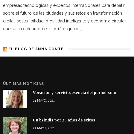
empresas tecnológicas y expertos internacionales para debatir
sobre el futuro de las ciudades y sus retos en transformación
digital, sostenibilidad, movilidad inteligente y economía circular,
que se ha celebrado el 11 y 12 de junio […]
EL BLOG DE ANNA CONTE
ÚLTIMAS NOTICIAS
Vocación y servicio, esencia del periodismo
21 MAYO, 2021
Un brindis por 25 años de éxitos
21 MAYO, 2021