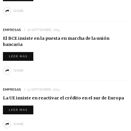
SHARE
EMPRESAS
16 SEPTIEMBRE, 2013
El BCE insiste en la puesta en marcha de la unión
bancaria
LEER MÁS
SHARE
EMPRESAS
13 SEPTIEMBRE, 2013
La UE insiste en reactivar el crédito en el sur de Europa
LEER MÁS
SHARE