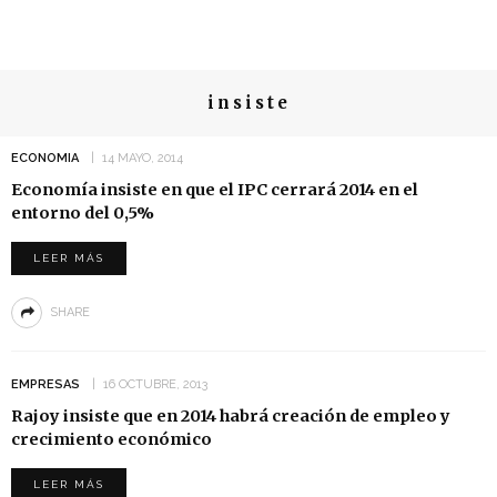
insiste
ECONOMIA
14 MAYO, 2014
Economía insiste en que el IPC cerrará 2014 en el
entorno del 0,5%
LEER MÁS
SHARE
EMPRESAS
16 OCTUBRE, 2013
Rajoy insiste que en 2014 habrá creación de empleo y
crecimiento económico
LEER MÁS