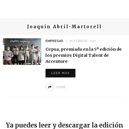
Joaquín Abril-Martorell
EMPRESAS
26 FEBRERO, 2021
Cepsa, premiada en la 5ª edición de
los premios Digital Talent de
Accenture
LEER MÁS
SHARE
Ya puedes leer y descargar la edición