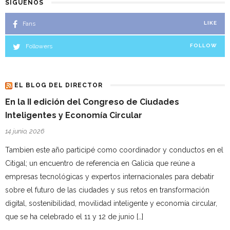
SÍGUENOS
Fans
LIKE
Followers
FOLLOW
EL BLOG DEL DIRECTOR
En la II edición del Congreso de Ciudades
Inteligentes y Economía Circular
14 junio, 2026
Tambien este año participé como coordinador y conductos en el
Citigal; un encuentro de referencia en Galicia que reúne a
empresas tecnológicas y expertos internacionales para debatir
sobre el futuro de las ciudades y sus retos en transformación
digital, sostenibilidad, movilidad inteligente y economía circular,
que se ha celebrado el 11 y 12 de junio […]