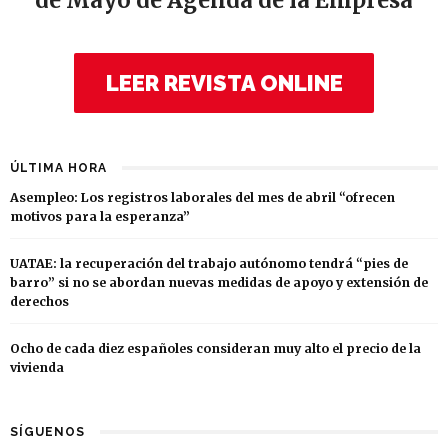
de Mayo de Agenda de la Empresa
LEER REVISTA ONLINE
ÚLTIMA HORA
Asempleo: Los registros laborales del mes de abril “ofrecen
motivos para la esperanza”
UATAE: la recuperación del trabajo autónomo tendrá “pies de
barro” si no se abordan nuevas medidas de apoyo y extensión de
derechos
Ocho de cada diez españoles consideran muy alto el precio de la
vivienda
SÍGUENOS