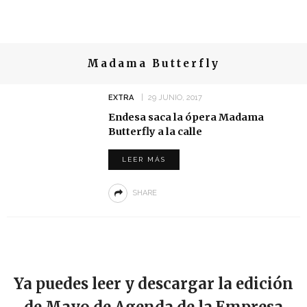
Madama Butterfly
EXTRA
29 JUNIO, 2017
Endesa saca la ópera Madama
Butterfly a la calle
LEER MÁS
SHARE
Ya puedes leer y descargar la edición