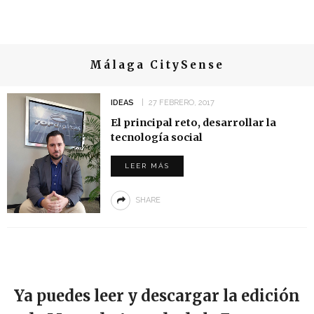
Málaga CitySense
IDEAS
27 FEBRERO, 2017
El principal reto, desarrollar la
tecnología social
LEER MÁS
SHARE
Ya puedes leer y descargar la edición