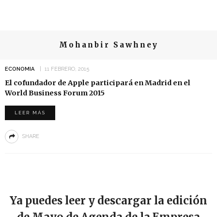
Mohanbir Sawhney
ECONOMIA
11 FEBRERO, 2015
El cofundador de Apple participará en Madrid en el
World Business Forum 2015
LEER MÁS
SHARE
Ya puedes leer y descargar la edición