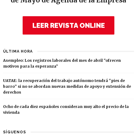
de Mayo de Agenda de la Empresa
LEER REVISTA ONLINE
ÚLTIMA HORA
Asempleo: Los registros laborales del mes de abril “ofrecen
motivos para la esperanza”
UATAE: la recuperación del trabajo autónomo tendrá “pies de
barro” si no se abordan nuevas medidas de apoyo y extensión de
derechos
Ocho de cada diez españoles consideran muy alto el precio de la
vivienda
SÍGUENOS