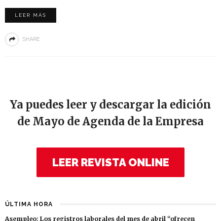
LEER MÁS
SHARE
Ya puedes leer y descargar la edición
de Mayo de Agenda de la Empresa
LEER REVISTA ONLINE
ÚLTIMA HORA
Asempleo: Los registros laborales del mes de abril “ofrecen