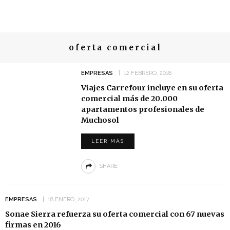
oferta comercial
EMPRESAS
12 FEBRERO, 2018
Viajes Carrefour incluye en su oferta
comercial más de 20.000
apartamentos profesionales de
Muchosol
LEER MÁS
SHARE
EMPRESAS
18 ENERO, 2017
Sonae Sierra refuerza su oferta comercial con 67 nuevas
firmas en 2016