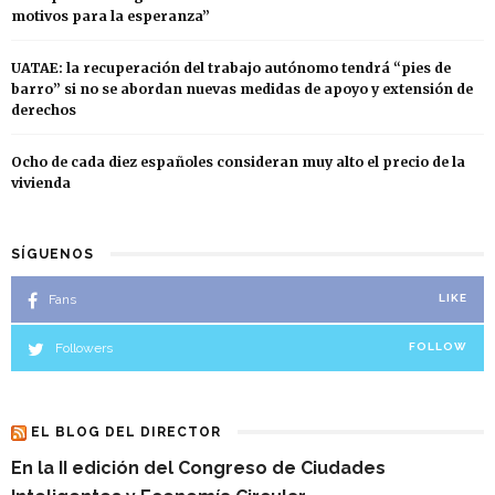
motivos para la esperanza”
UATAE: la recuperación del trabajo autónomo tendrá “pies de
barro” si no se abordan nuevas medidas de apoyo y extensión de
derechos
Ocho de cada diez españoles consideran muy alto el precio de la
vivienda
SÍGUENOS
Fans
LIKE
Followers
FOLLOW
EL BLOG DEL DIRECTOR
En la II edición del Congreso de Ciudades