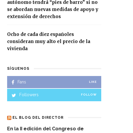
autónomo tendrá “pies de barro” si no
se abordan nuevas medidas de apoyo y
extensión de derechos
Ocho de cada diez españoles
consideran muy alto el precio de la
vivienda
SÍGUENOS
Fans
LIKE
Followers
FOLLOW
EL BLOG DEL DIRECTOR
En la II edición del Congreso de