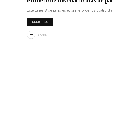
Primero de los cuatro días de pa
Este lunes 8 de junio es el primero de los cuatro d
LEER MÁS
SHARE