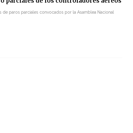
ro parciales de los controladores aéreos
ías de paros parciales convocados por la Asamblea Nacional