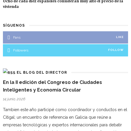
Ocho de cada diez españoles consideran muy alto el precio de la
vivienda
SÍGUENOS
Fans
LIKE
Followers
FOLLOW
EL BLOG DEL DIRECTOR
En la II edición del Congreso de Ciudades
Inteligentes y Economía Circular
14 junio, 2026
Tambien este año participé como coordinador y conductos en el
Citigal; un encuentro de referencia en Galicia que reúne a
empresas tecnológicas y expertos internacionales para debatir