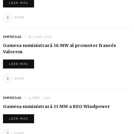
LEER MÁS
SHARE
EMPRESAS
28 JUNIO, 2016
Gamesa suministrará 36 MW al promotor francés
Valorem
LEER MÁS
SHARE
EMPRESAS
14 ABRIL, 2016
Gamesa suministrará 33 MW a REG Windpower
LEER MÁS
SHARE