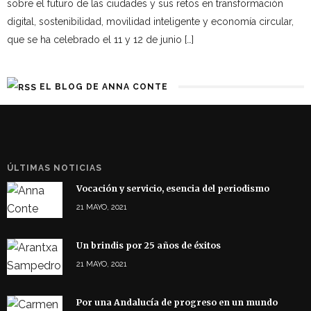
sobre el futuro de las ciudades y sus retos en transformación
digital, sostenibilidad, movilidad inteligente y economía circular,
que se ha celebrado el 11 y 12 de junio […]
EL BLOG DE ANNA CONTE
ÚLTIMAS NOTICIAS
Vocación y servicio, esencia del periodismo
21 MAYO, 2021
Un brindis por 25 años de éxitos
21 MAYO, 2021
Por una Andalucía de progreso en un mundo