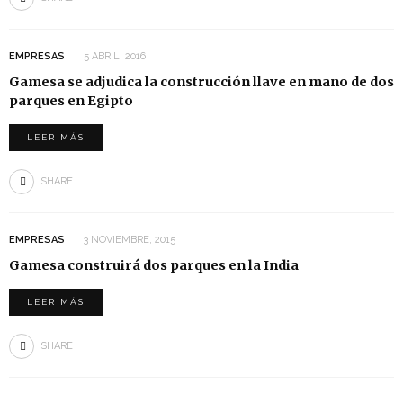
EMPRESAS
5 ABRIL, 2016
Gamesa se adjudica la construcción llave en mano de dos
parques en Egipto
LEER MÁS
SHARE
EMPRESAS
3 NOVIEMBRE, 2015
Gamesa construirá dos parques en la India
LEER MÁS
SHARE