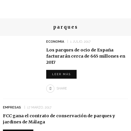
parques
ECONOMIA
1 JULIO, 2017
Los parques de ocio de España
facturarán cerca de 665 millones en
2017
LEER MÁS
SHARE
EMPRESAS
17 MARZO, 2017
FCC gana el contrato de conservación de parques y
jardines de Málaga