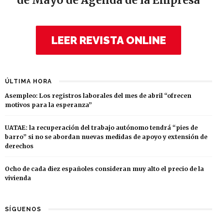
de Mayo de Agenda de la Empresa
LEER REVISTA ONLINE
ÚLTIMA HORA
Asempleo: Los registros laborales del mes de abril “ofrecen
motivos para la esperanza”
UATAE: la recuperación del trabajo autónomo tendrá “pies de
barro” si no se abordan nuevas medidas de apoyo y extensión de
derechos
Ocho de cada diez españoles consideran muy alto el precio de la
vivienda
SÍGUENOS