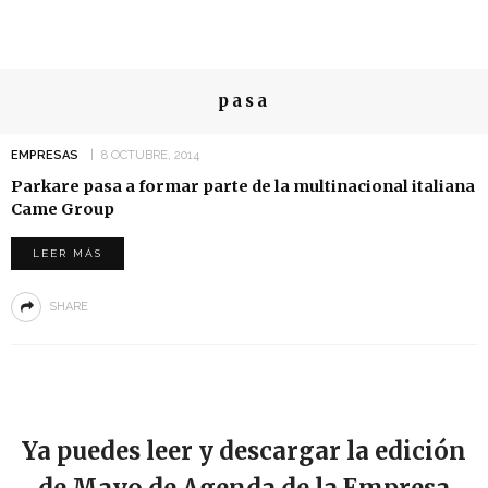
pasa
EMPRESAS
8 OCTUBRE, 2014
Parkare pasa a formar parte de la multinacional italiana
Came Group
LEER MÁS
SHARE
Ya puedes leer y descargar la edición