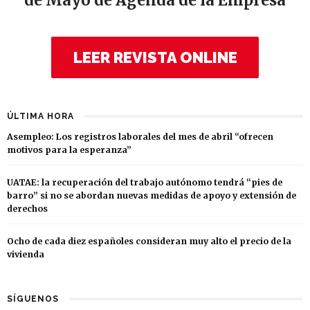
de Mayo de Agenda de la Empresa
LEER REVISTA ONLINE
ÚLTIMA HORA
Asempleo: Los registros laborales del mes de abril “ofrecen
motivos para la esperanza”
UATAE: la recuperación del trabajo autónomo tendrá “pies de
barro” si no se abordan nuevas medidas de apoyo y extensión de
derechos
Ocho de cada diez españoles consideran muy alto el precio de la
vivienda
SÍGUENOS