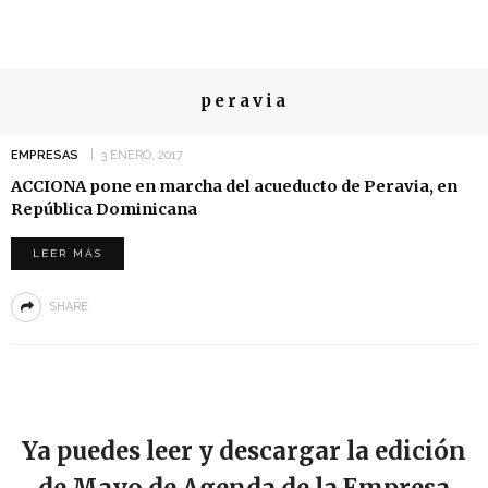
peravia
EMPRESAS
3 ENERO, 2017
ACCIONA pone en marcha del acueducto de Peravia, en
República Dominicana
LEER MÁS
SHARE
Ya puedes leer y descargar la edición