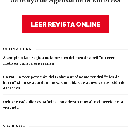
de Mayo de Agenda de la Empresa
LEER REVISTA ONLINE
ÚLTIMA HORA
Asempleo: Los registros laborales del mes de abril “ofrecen
motivos para la esperanza”
UATAE: la recuperación del trabajo autónomo tendrá “pies de
barro” si no se abordan nuevas medidas de apoyo y extensión de
derechos
Ocho de cada diez españoles consideran muy alto el precio de la
vivienda
SÍGUENOS