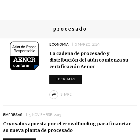
procesado
ECONOMIA
6 MARZO, 2019
La cadena de procesado y
distribución del atún comienza su
certificación Aenor
LEER MÁS
SHARE
EMPRESAS
5 NOVIEMBRE, 2013
Cryosalus apuesta por el crowdfunding para financiar
su nueva planta de procesado