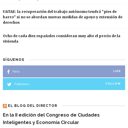
UATAE: la recuperación del trabajo autónomo tendrá “pies de
barro” si no se abordan nuevas medidas de apoyo y extensión de
derechos
Ocho de cada diez españoles consideran muy alto el precio de la
vivienda
SÍGUENOS
Fans
LIKE
Followers
FOLLOW
EL BLOG DEL DIRECTOR
En la II edición del Congreso de Ciudades
Inteligentes y Economía Circular