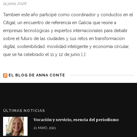
14 junio, 2026
Tambien este año participé como coordinador y conductos en el
Citigal; un encuentro de referencia en Galicia que reúne a
empresas tecnológicas y expertos internacionales para debatir
sobre el futuro de las ciudades y sus retos en transformación
digital, sostenibilidad, movilidad inteligente y economía circular,
que se ha celebrado el 11 y 12 de junio […]
EL BLOG DE ANNA CONTE
ÚLTIMAS NOTICIAS
Vocación y servicio, esencia del periodismo
21 MAYO, 2021